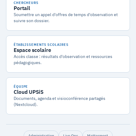
CHERCHEURS
Portail
Soumettre un appel d'offres de temps d'observation et
suivre son dossier.
ÉTABLISSEMENTS SCOLAIRES
Espace scolaire
Accès classe : résultats d'observation et ressources
pédagogiques.
ÉQUIPE
Cloud UPSiS
Documents, agenda et visioconférence partagés
(Nextcloud).
Administration
Live Ops
Mattermost