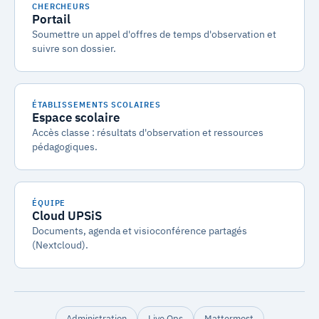
CHERCHEURS
Portail
Soumettre un appel d'offres de temps d'observation et
suivre son dossier.
ÉTABLISSEMENTS SCOLAIRES
Espace scolaire
Accès classe : résultats d'observation et ressources
pédagogiques.
ÉQUIPE
Cloud UPSiS
Documents, agenda et visioconférence partagés
(Nextcloud).
Administration
Live Ops
Mattermost